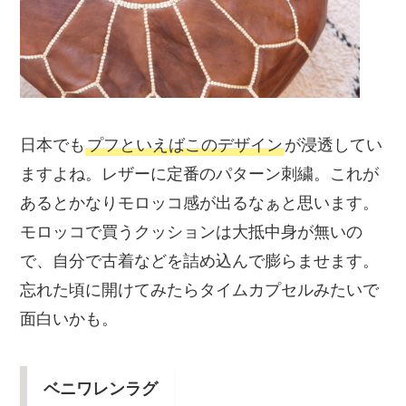
日本でも
プフといえばこのデザイン
が浸透してい
ますよね。レザーに定番のパターン刺繍。これが
あるとかなりモロッコ感が出るなぁと思います。
モロッコで買うクッションは大抵中身が無いの
で、自分で古着などを詰め込んで膨らませます。
忘れた頃に開けてみたらタイムカプセルみたいで
面白いかも。
ベニワレンラグ