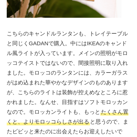
こちらのキャンドルランタンも、トレイテーブル
と同じくGADANで購入。中にはIKEAのキャンド
ル風ライトが入っています。メインの照明がモロ
ッコテイストではないので、間接照明に取り入れ
ました。モロッコのランタンには、カラーガラス
がはめ込まれた華やかなデザインのものあります
が、こちらのライトは装飾が控えめなところに惹
かれました。なんせ、目指すはソフトモロッカン
なので。モロッカンライトも、もっと
たくさん置
くと、よりモロッコらしさが出る
と思うので、ま
たビビッと来たのに出会えたらお迎えしたいで