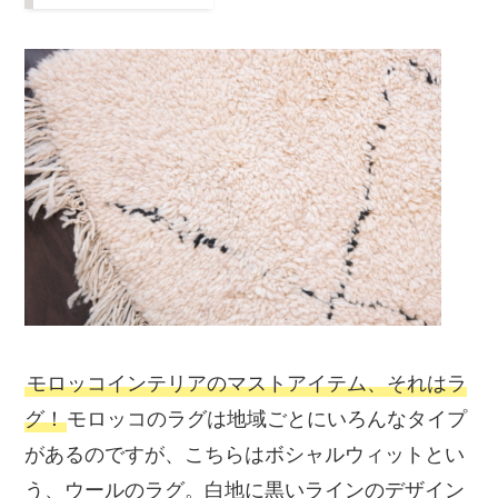
モロッコインテリアのマストアイテム、それはラ
グ！
モロッコのラグは地域ごとにいろんなタイプ
があるのですが、こちらはボシャルウィットとい
う、ウールのラグ。白地に黒いラインのデザイン