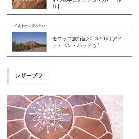
り】
あわせて読みたい
モロッコ旅行記2018＊14 [ アイ
ト・ベン・ハッドゥ ]
レザープフ