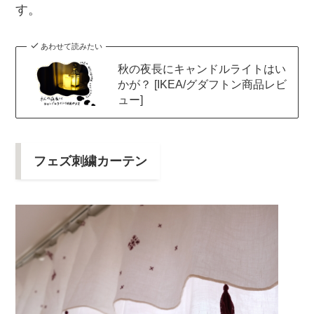
す。
あわせて読みたい
秋の夜長にキャンドルライトはい
かが？ [IKEA/グダフトン商品レビ
ュー]
フェズ刺繍カーテン