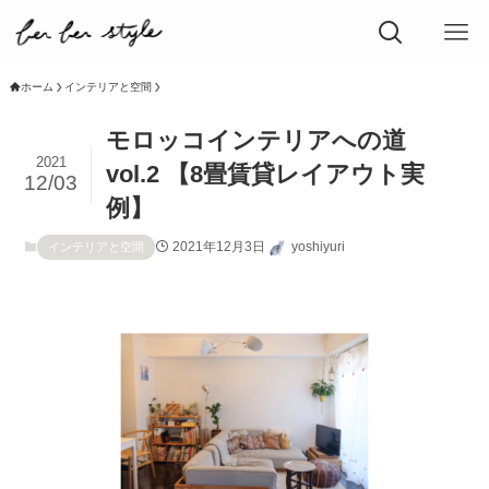
ホーム
インテリアと空間
モロッコインテリアへの道
2021
vol.2 【8畳賃貸レイアウト実
12/03
例】
2021年12月3日
yoshiyuri
インテリアと空間