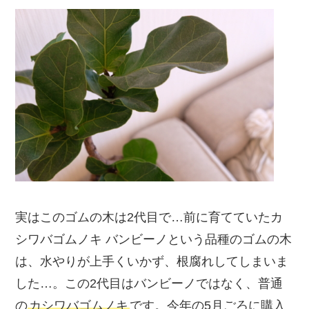
実はこのゴムの木は2代目で…前に育てていたカ
シワバゴムノキ バンビーノという品種のゴムの木
は、水やりが上手くいかず、根腐れしてしまいま
した…。この2代目はバンビーノではなく、普通
の
カシワバゴムノキ
です。今年の5月ごろに購入