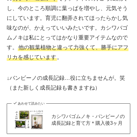
し、今のところ順調に葉っぱを増やし、元気そう
にしています。育児に翻弄されてほったらかし気
味なのが、かえっていいみたいです。カシワバゴ
ムノキは私にとってはかなり重要アイテムなので
す。
他の観葉植物と違って力強くて、勝手にアフ
リカを感じています
。
↓バンビーノの成長記録…役に立ちませんが。笑
（また新しく成長記録も書きますね）
あわせて読みたい
カシワバゴムノキ・バンビーノの
成長記録と育て方＊購入後3ヶ月