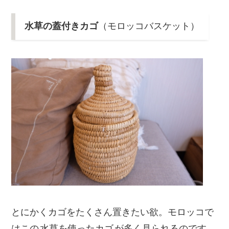
水草の蓋付きカゴ
（モロッコバスケット）
とにかくカゴをたくさん置きたい欲。モロッコで
はこの
水草を使ったカゴ
が多く見られるのです