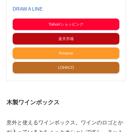
DRAW A LINE
Yahoo!ショッピング
楽天市場
Amazon
LOHACO
木製ワインボックス
意外と使えるワインボックス。ワインのロゴとか