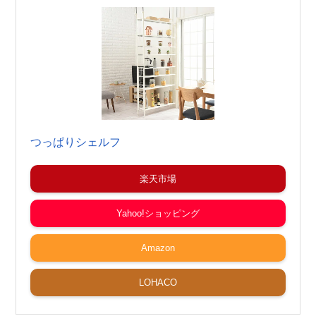
つっぱりシェルフ
楽天市場
Yahoo!ショッピング
Amazon
LOHACO