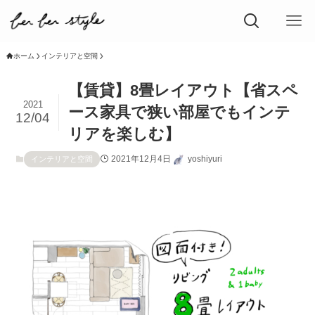
ホーム
インテリアと空間
【賃貸】8畳レイアウト【省スペ
2021
ース家具で狭い部屋でもインテ
12/04
リアを楽しむ】
2021年12月4日
yoshiyuri
インテリアと空間