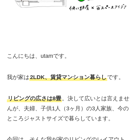
こんにちは、utamです。
我が家は
2LDK、賃貸マンション暮らし
です。
リビングの広さは8畳
。決して広いとは言えませ
んが、夫婦、子供1人（3ヶ月）の3人家族、今の
ところジャストサイズで暮らしています。
今回は、そんな我が家のリビングのレイアウト