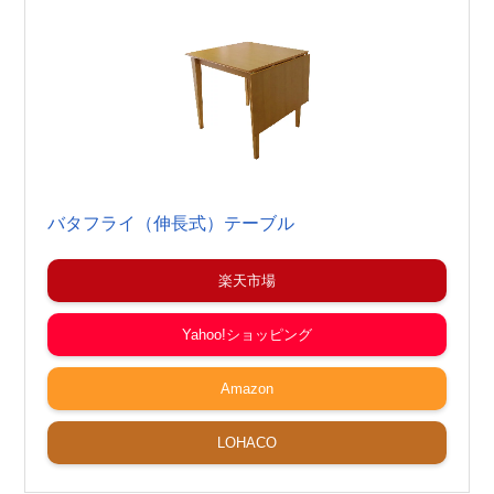
バタフライ（伸長式）テーブル
楽天市場
Yahoo!ショッピング
Amazon
LOHACO