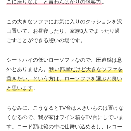
こに座りなよ」と言わんばかりの包容力
。
この大きなソファにお気に入りのクッションを沢
山置いて、お昼寝したり、家族3人でまったり過
ごすことができる憩いの場です。
シートハイの低いローソファなので、圧迫感は意
外とありません。
狭い部屋だけど大きなソファを
置きたい、という方は、ローソファを選ぶと良い
と思います
。
ちなみに、こうなるとTV台は大きいものは置けな
くなるので、我が家はワイン箱をTV台にしていま
す。コード類は箱の中に仕舞い込めるし、レコー