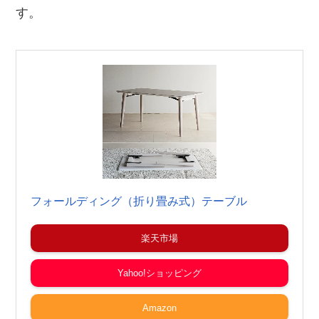
す。
フォールディング（折り畳み式）テーブル
楽天市場
Yahoo!ショッピング
Amazon