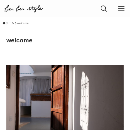
ホーム
welcome
welcome