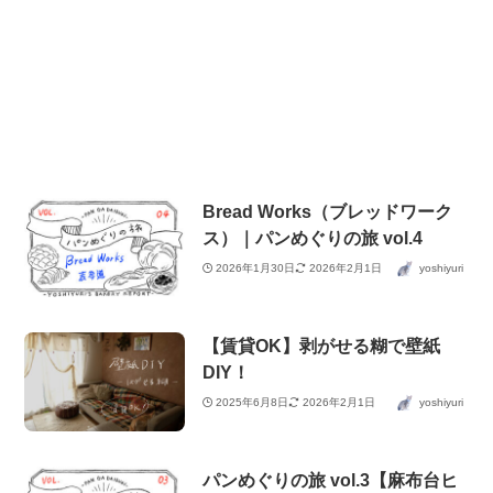
Bread Works（ブレッドワーク
ス）｜パンめぐりの旅 vol.4
2026年1月30日
2026年2月1日
yoshiyuri
【賃貸OK】剥がせる糊で壁紙
DIY！
2025年6月8日
2026年2月1日
yoshiyuri
パンめぐりの旅 vol.3【麻布台ヒ