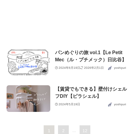
パンめぐりの旅 vol.1【Le Petit
Mec（ル・プチメック）日比谷】
2024年6月19日
2026年2月1日
yoshiyuri
【賃貸でもできる】壁付けシェル
フDIY【ピラシェル】
2024年5月19日
yoshiyuri
1
2
...
12