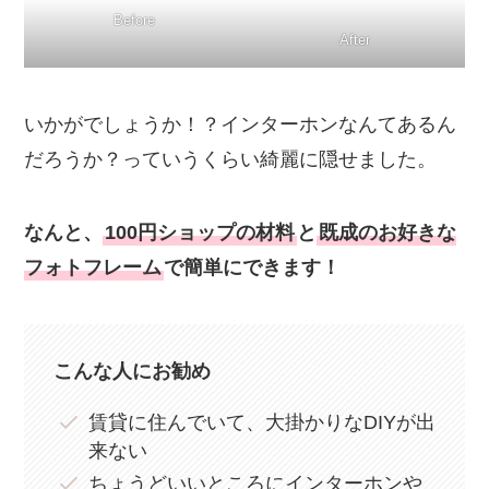
Before
After
いかがでしょうか！？インターホンなんてあるん
だろうか？っていうくらい綺麗に隠せました。
なんと、
100円ショップの材料
と
既成のお好きな
フォトフレーム
で簡単にできます！
こんな人にお勧め
賃貸に住んでいて、大掛かりなDIYが出
来ない
ちょうどいいところにインターホンや