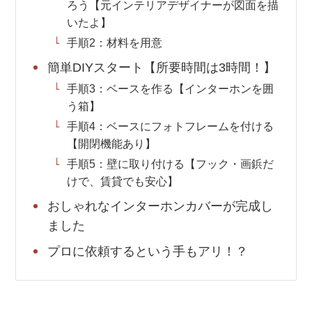
ろう【元インテリアデザイナーが図面を描
いたよ】
手順2：材料を用意
簡単DIYスタート【所要時間は3時間！】
手順3：ベースを作る【インターホンを囲
う箱】
手順4：ベースにフォトフレームを付ける
【開閉機能あり】
手順5：壁に取り付ける【フック・画鋲だ
けで、賃貸でも安心】
おしゃれなインターホンカバーが完成し
ました
プロに依頼するという手もアリ！？