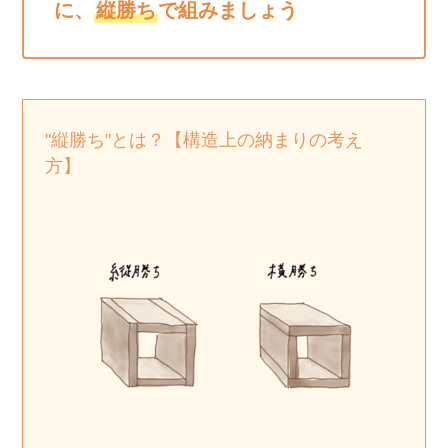
に、
縦勝ち
で組みましょう
"縦勝ち"とは？【構造上の納まりの考え
方】