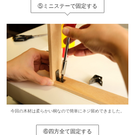
⑤ミニステーで固定する
今回の木材は柔らかい桐なので簡単にネジ留めできました。
⑥四方全て固定する