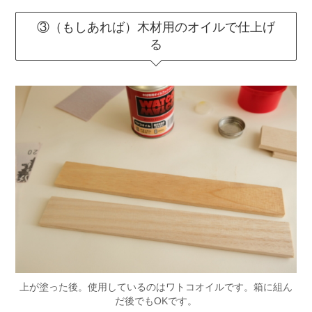
③（もしあれば）木材用のオイルで仕上げ
る
上が塗った後。使用しているのはワトコオイルです。箱に組ん
だ後でもOKです。