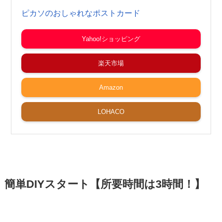
ピカソのおしゃれなポストカード
Yahoo!ショッピング
楽天市場
Amazon
LOHACO
簡単DIYスタート【所要時間は3時間！】