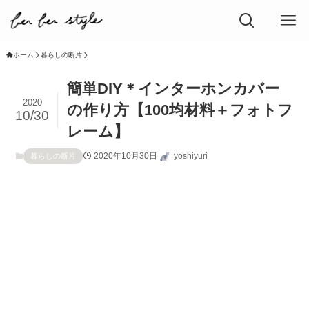
ホーム
暮らしの断片
簡単DIY＊インターホンカバー
2020
の作り方【100均材料＋フォトフ
10/30
レーム】
2020年10月30日
yoshiyuri
暮らしの断片