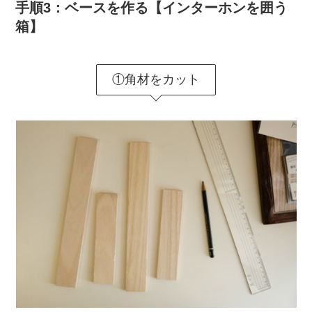
手順3：ベースを作る【インターホンを囲う
箱】
①角材をカット