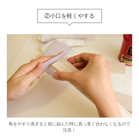
②小口を軽くやする
角をやすり過ぎると箱に組んだ時に真っ直ぐ合わなくなるので
注意！