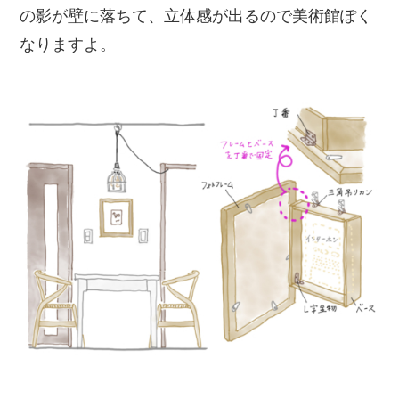
の影が壁に落ちて、立体感が出るので美術館ぽく
なりますよ。