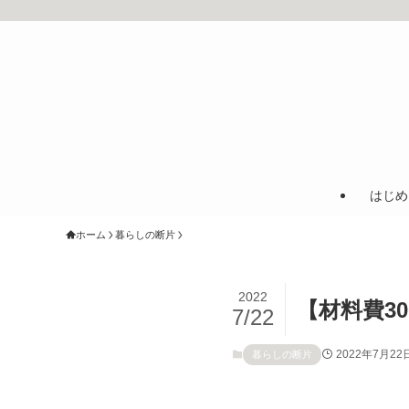
はじめ
ホーム
暮らしの断片
2022
【材料費3
7/22
2022年7月22
暮らしの断片