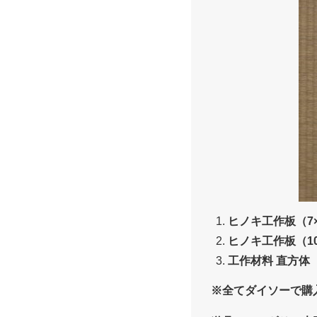
ヒノキ工作板（7×
ヒノキ工作板（10×
工作材料 直方体（3
※全てダイソーで購