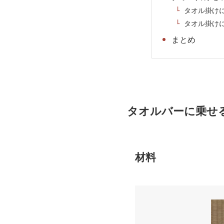
タオル掛け
タオル掛け
まとめ
タオルバーに乗せ
材料