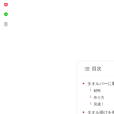
目次
タオルバーに
材料
作り方
完成！
タオル掛けを