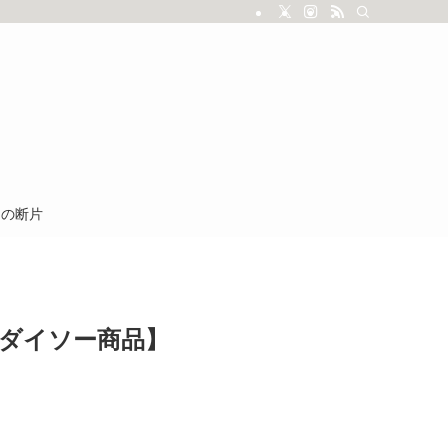
しの断片
【ダイソー商品】