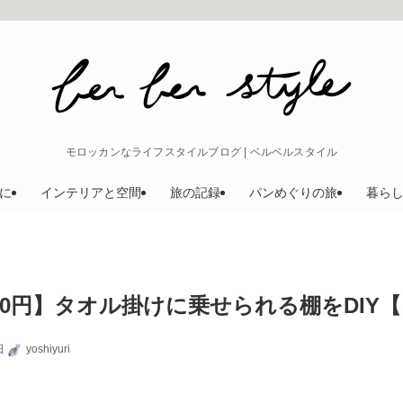
モロッカンなライフスタイルブログ | ベルベルスタイル
に
インテリアと空間
旅の記録
パンめぐりの旅
暮ら
00円】タオル掛けに乗せられる棚をDIY
日
yoshiyuri