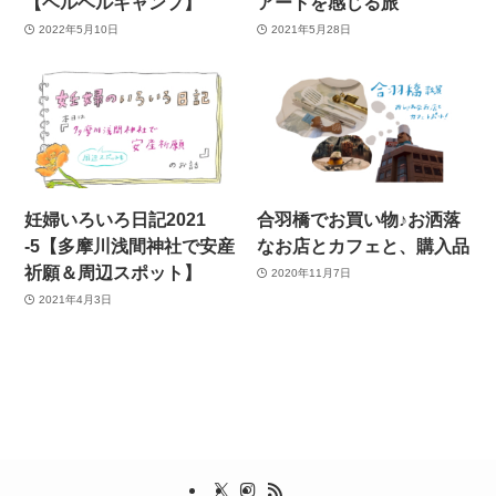
【ベルベルキャンプ】
アートを感じる旅
2022年5月10日
2021年5月28日
妊婦いろいろ日記2021
合羽橋でお買い物♪お洒落
-5【多摩川浅間神社で安産
なお店とカフェと、購入品
祈願＆周辺スポット】
2020年11月7日
2021年4月3日