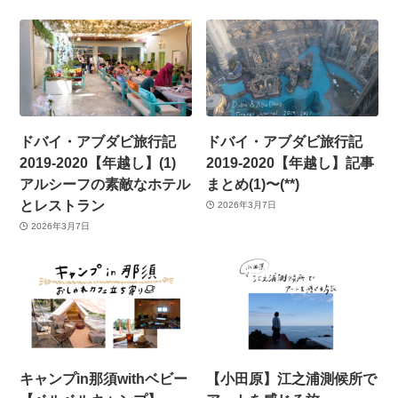
ドバイ・アブダビ旅行記
ドバイ・アブダビ旅行記
2019-2020【年越し】(1)
2019-2020【年越し】記事
アルシーフの素敵なホテル
まとめ(1)〜(**)
とレストラン
2026年3月7日
2026年3月7日
キャンプin那須withベビー
【小田原】江之浦測候所で