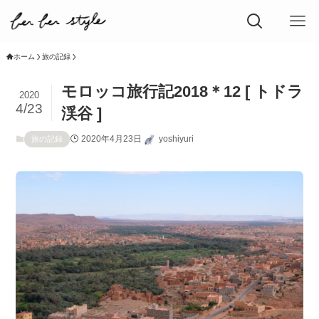
ホーム
旅の記録
モロッコ旅行記2018＊12 [ トドラ
2020
4/23
渓谷 ]
2020年4月23日
yoshiyuri
旅の記録