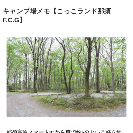
キャンプ場メモ【こっこランド那須
F.C.G】
那須高原スマートICから車で約5分
という好立地