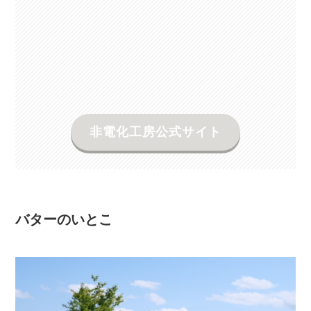
非電化工房公式サイト
バターのいとこ