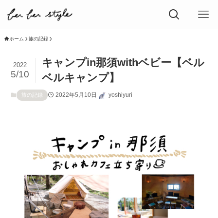
ホーム
旅の記録
キャンプin那須withベビー【ベル
2022
5/10
ベルキャンプ】
2022年5月10日
yoshiyuri
旅の記録