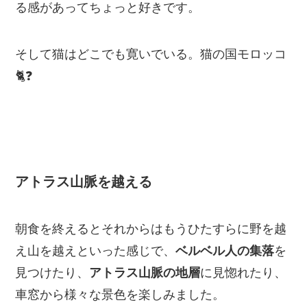
る感があってちょっと好きです。
そして猫はどこでも寛いでいる。猫の国モロッコ
🐈❓
アトラス山脈を越える
朝食を終えるとそれからはもうひたすらに野を越
え山を越えといった感じで、
ベルベル人の集落
を
見つけたり、
アトラス山脈の地層
に見惚れたり、
車窓から様々な景色を楽しみました。