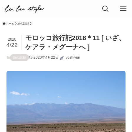
ホーム
旅の記録
モロッコ旅行記2018＊11 [ いざ、
2020
4/22
ケアラ・メグーナへ ]
2020年4月22日
yoshiyuri
旅の記録