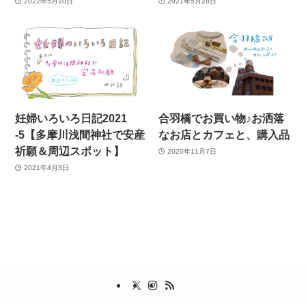
2022年5月10日
2021年5月28日
妊婦いろいろ日記2021
合羽橋でお買い物♪お洒落
-5【多摩川浅間神社で安産
なお店とカフェと、購入品
祈願＆周辺スポット】
2020年11月7日
2021年4月3日