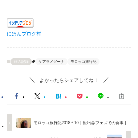
にほんブログ村
旅の記録
ケアラメグーナ
モロッコ旅行記
よかったらシェアしてね！
モロッコ旅行記2018＊10 [ 番外編/フェズでの食事 ]