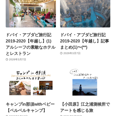
ドバイ・アブダビ旅行記
ドバイ・アブダビ旅行記
2019-2020【年越し】(1)
2019-2020【年越し】記事
アルシーフの素敵なホテル
まとめ(1)〜(**)
とレストラン
2026年3月7日
2026年3月7日
キャンプin那須withベビー
【小田原】江之浦測候所で
【ベルベルキャンプ】
アートを感じる旅