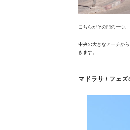
こちらがその門の一つ、
中央の大きなアーチから
きます。
マドラサ / フェ