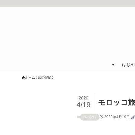
はじめ
ホーム
旅の記録
2020
モロッコ旅行
4/19
2020年4月19日
旅の記録