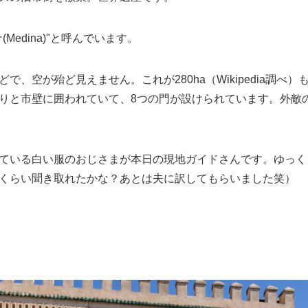
Medina)"と呼んでいます。
で、空が殆ど見えません。これが280ha（Wikipedia調べ
りと市壁に囲われていて、8つの門が設けられています。外敵
ている白い服のおじさまが本日の現地ガイドさんです。ゆっく
くらい聞き取れたかな？あとは夫に訳してもらいました笑）