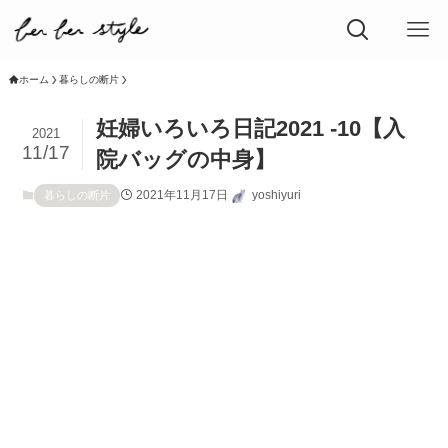
ホーム
暮らしの断片
妊婦いろいろ日記2021 -10【入
2021
11/17
院バッグの中身】
2021年11月17日
yoshiyuri
暮らしの断片