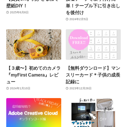
壁紙DIY！
単！テーブル下に引き出し
を後付け
2025年6月8日
2024年2月5日
【３歳〜】初めてのカメラ
【無料ダウンロード】マン
『myFirst Camera』レビ
スリーカード＊子供の成長
ュー
記録に
2024年1月10日
2023年12月26日