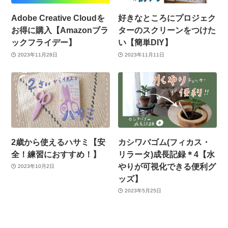
Adobe Creative Cloudを
好きなところにプロジェク
お得に購入【Amazonブラ
ターのスクリーンをつけた
ックフライデー】
い【簡単DIY】
2023年11月28日
2023年11月11日
2歳から使えるハサミ【安
カシワバゴム(フィカス・
全！練習におすすめ！】
リラータ)成長記録＊4【水
やりが可視化できる便利グ
2023年10月2日
ッズ】
2023年5月25日