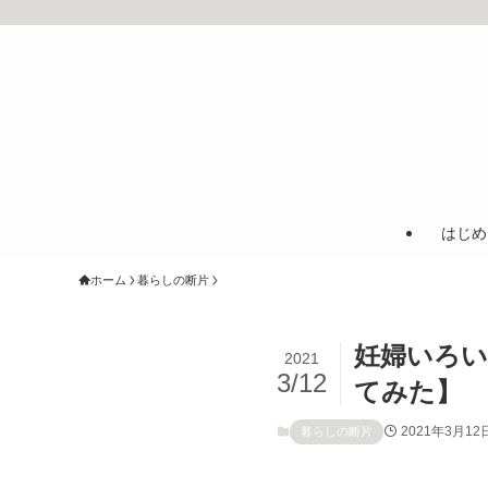
はじめ
ホーム
暮らしの断片
妊婦いろい
2021
3/12
てみた】
2021年3月12
暮らしの断片