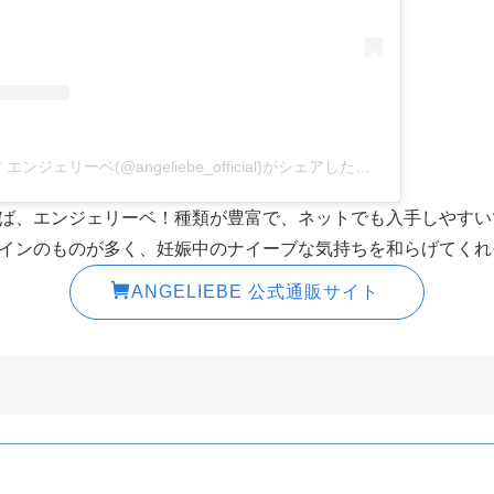
マタニティ&ベビーウェア エンジェリーベ(@angeliebe_official)がシェアした投稿
ば、エンジェリーベ！種類が豊富で、ネットでも入手しやすい
インのものが多く、妊娠中のナイーブな気持ちを和らげてくれ
ANGELIEBE 公式通販サイト