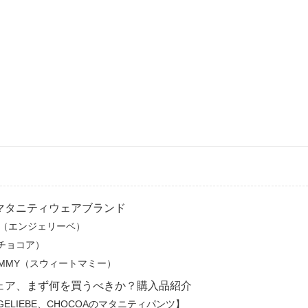
マタニティウェアブランド
BE（エンジェリーベ）
（チョコア）
MOMMY（スウィートマミー）
ェア、まず何を買うべきか？購入品紹介
GELIEBE、CHOCOAのマタニティパンツ】