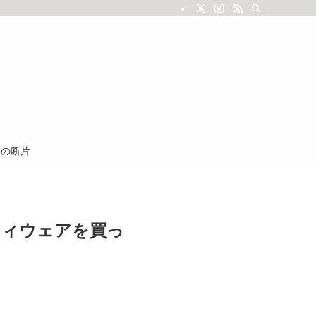
しの断片
ニティウェアを買っ