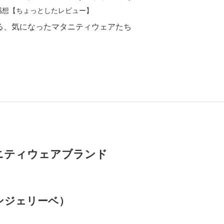
感想【ちょっとしたレビュー】
る、気になったマタニティウェアたち
ニティウェアブランド
エンジェリーベ）