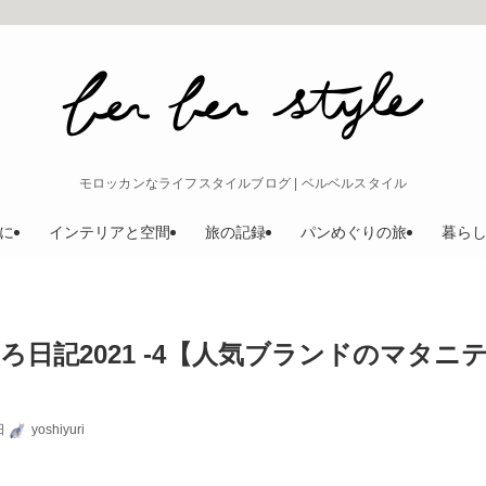
モロッカンなライフスタイルブログ | ベルベルスタイル
に
インテリアと空間
旅の記録
パンめぐりの旅
暮ら
ろ日記2021 -4【人気ブランドのマタ
日
yoshiyuri