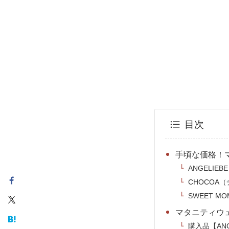
目次
手頃な価格！
ANGELIE
CHOCOA
SWEET 
マタニティウ
購入品【AN