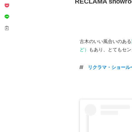
RECLAMA showro
古木のいい風合いのある
ど）
もあり、とてもセン
///
リクラマ・ショールー