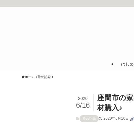
はじめ
ホーム
旅の記録
座間市の家
2020
6/16
材購入♪
2020年6月16日
旅の記録