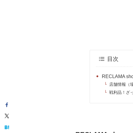
目次
RECLAMA sh
店舗情報（
戦利品！ざ