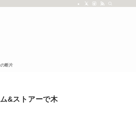
しの断片
ム&ストアーで木