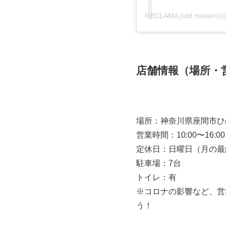
RECLAMA (old maiso
店舗情報（場所・
場所：神奈川県座間市ひばり
営業時間：10:00〜16:00
定休日：日曜日（月の最
駐車場：7台
トイレ：有
※コロナの影響など、営
う！