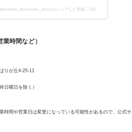
n)(@reclama_showroom_store)がシェアした投稿
-
2020年 6月月10日午前4時22分PDT
営業時間など）
が丘4-25-11
終日曜日を除く）
業時間や営業日は変更になっている可能性があるので、公式サ