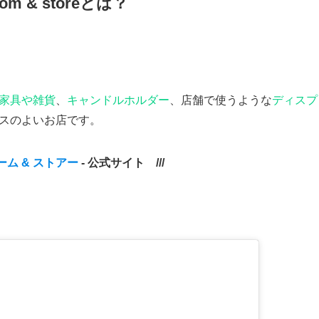
om & storeとは？
家具や雑貨
、
キャンドルホルダー
、店舗で使うような
ディスプ
スのよいお店です。
ム & ストアー
- 公式サイト ///