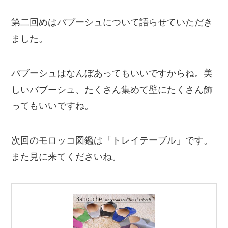
第二回めはバブーシュについて語らせていただき
ました。
バブーシュはなんぼあってもいいですからね。美
しいバブーシュ、たくさん集めて壁にたくさん飾
ってもいいですね。
次回のモロッコ図鑑は「トレイテーブル」です。
また見に来てくださいね。