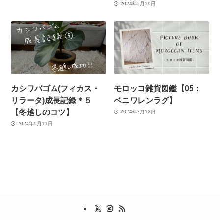
2024年5月19日
カシワバゴム(フィカス・
モロッコ雑貨図鑑【05：
リラータ)成長記録＊５
ベニワレンラグ】
【冬越しのコツ】
2024年2月13日
2024年5月11日