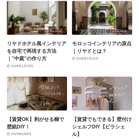
リヤドホテル風インテリア
モロッコインテリアの原点
を自宅で再現する方法
｜リヤドとは？
｜”中庭”の作り方
2026年1月21日
2026年1月25日
【賃貸OK】剥がせる糊で
【賃貸でもできる】壁付け
壁紙DIY！
シェルフDIY【ピラシェ
ル】
2025年6月8日