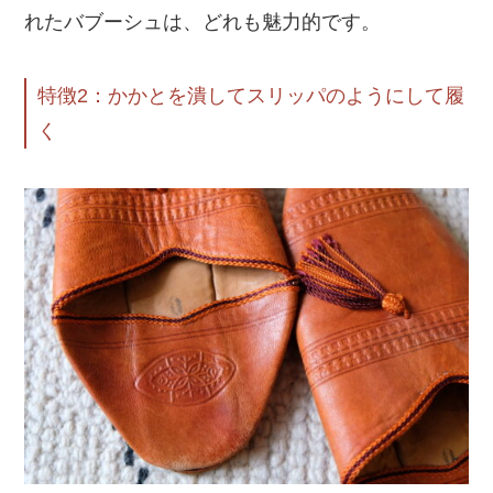
れたバブーシュは、どれも魅力的です。
特徴2：かかとを潰してスリッパのようにして履
く