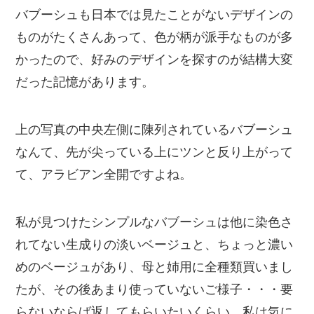
バブーシュも日本では見たことがないデザインの
ものがたくさんあって、色が柄が派手なものが多
かったので、好みのデザインを探すのが結構大変
だった記憶があります。
上の写真の中央左側に陳列されているバブーシュ
なんて、先が尖っている上にツンと反り上がって
て、アラビアン全開ですよね。
私が見つけたシンプルなバブーシュは他に染色さ
れてない生成りの淡いベージュと、ちょっと濃い
めのベージュがあり、母と姉用に全種類買いまし
たが、その後あまり使っていないご様子・・・要
らないならば返してもらいたいくらい、私は気に