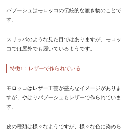
バブーシュはモロッコの伝統的な履き物のことで
す。
スリッパのような見た目ではありますが、モロッ
コでは屋外でも履いているようです。
特徴1：レザーで作られている
モロッコはレザー工芸が盛んなイメージがありま
すが、やはりバブーシュもレザーで作られていま
す。
皮の種類は様々なようですが、様々な色に染めら