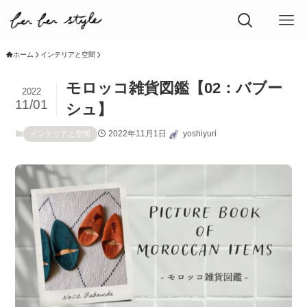
ホーム
インテリアと空間
モロッコ雑貨図鑑【02：バブー
2022
11/01
シュ】
2022年11月1日
yoshiyuri
インテリアと空間