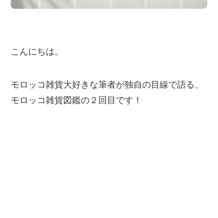
こんにちは。
モロッコ雑貨大好きな筆者が独自の目線で語る、
モロッコ雑貨図鑑の２回目です！