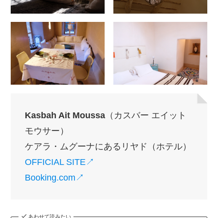
Kasbah Ait Moussa
（カスバー エイット
モウサー）
ケアラ・ムグーナにあるリヤド（ホテル）
OFFICIAL SITE↗︎
Booking.com↗︎
あわせて読みたい