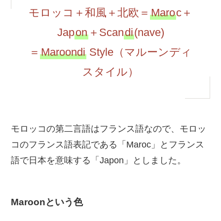
モロッコ＋和風＋北欧＝
Maro
c＋
Jap
on
＋Scan
di
(nave)
＝
Maroondi
Style（マルーンディ
スタイル）
モロッコの第二言語はフランス語なので、モロッ
コのフランス語表記である「Maroc」とフランス
語で日本を意味する「Japon」としました。
Maroonという色