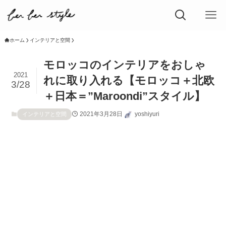
ホーム
インテリアと空間
モロッコのインテリアをおしゃ
2021
れに取り入れる【モロッコ＋北欧
3/28
＋日本＝”Maroondi”スタイル】
2021年3月28日
yoshiyuri
インテリアと空間