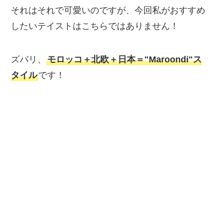
それはそれで可愛いのですが、今回私がおすすめ
したいテイストはこちらではありません！
ズバリ、
モロッコ＋北欧＋日本＝"Maroondi"ス
タイル
です！