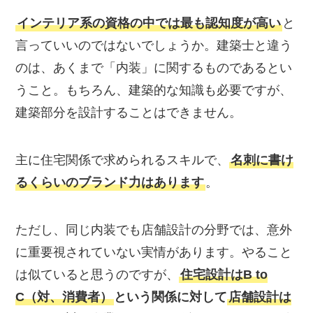
インテリア系の資格の中では最も認知度が高い
と
言っていいのではないでしょうか。建築士と違う
のは、あくまで「内装」に関するものであるとい
うこと。もちろん、建築的な知識も必要ですが、
建築部分を設計することはできません。
主に住宅関係で求められるスキルで、
名刺に書け
るくらいのブランド力はあります
。
ただし、同じ内装でも店舗設計の分野では、意外
に重要視されていない実情があります。やること
は似ていると思うのですが、
住宅設計はB to
C（対、消費者）
という関係に対して
店舗設計は