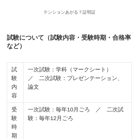
テンションあがる？証明証
試験について（試験内容・受験時期・合格率
など）
試
一次試験：学科（マークシート）
験
／ 二次試験：プレゼンテーション、
内
論文
容
受
一次試験：毎年10月ごろ ／ 二次試
験
験：毎年12月ごろ
時
期