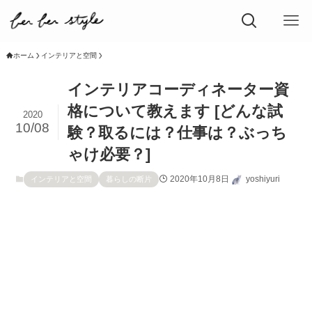
ホーム
インテリアと空間
インテリアコーディネーター資
格について教えます [どんな試
2020
10/08
験？取るには？仕事は？ぶっち
ゃけ必要？]
2020年10月8日
yoshiyuri
インテリアと空間
暮らしの断片