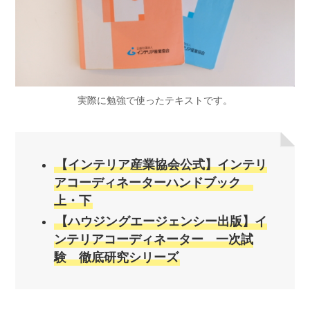
実際に勉強で使ったテキストです。
【インテリア産業協会公式】インテリ
アコーディネーターハンドブック
上・下
【ハウジングエージェンシー出版】イ
ンテリアコーディネーター 一次試
験 徹底研究シリーズ