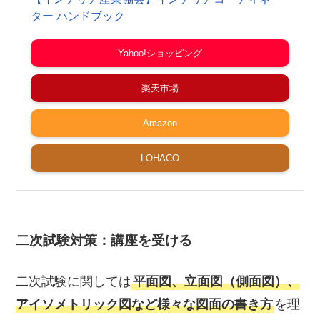
ター ハンドブック
Yahoo!ショッピング
楽天市場
Amazon
LOHACO
二次試験対策：講座を受ける
二次試験に関しては
平面図、立面図（側面図）、
アイソメトリック図など様々な図面の書き方
を理