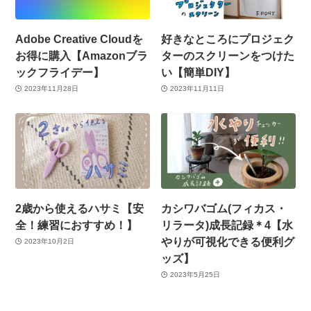
Adobe Creative Cloudを
好きなところにプロジェク
お得に購入【Amazonブラ
ターのスクリーンをつけた
ックフライデー】
い【簡単DIY】
2023年11月28日
2023年11月11日
2歳から使えるハサミ【安
カシワバゴム(フィカス・
全！練習におすすめ！】
リラータ)成長記録＊4【水
やりが可視化できる便利グ
2023年10月2日
ッズ】
2023年5月25日