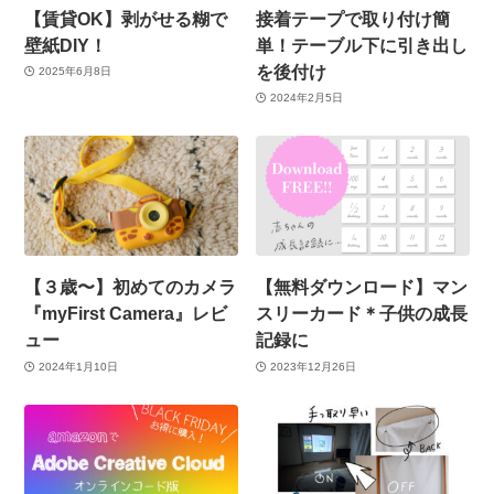
【賃貸OK】剥がせる糊で
接着テープで取り付け簡
壁紙DIY！
単！テーブル下に引き出し
を後付け
2025年6月8日
2024年2月5日
【３歳〜】初めてのカメラ
【無料ダウンロード】マン
『myFirst Camera』レビ
スリーカード＊子供の成長
ュー
記録に
2024年1月10日
2023年12月26日