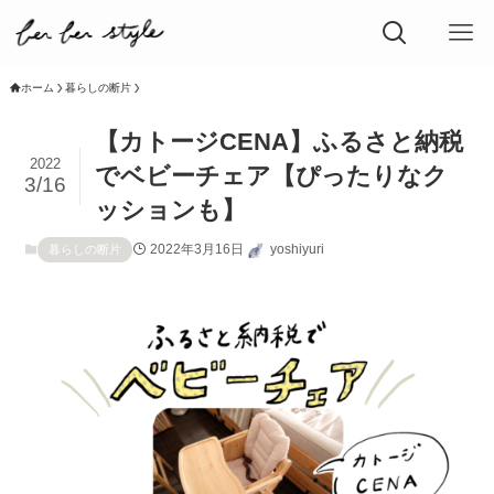
ホーム
暮らしの断片
【カトージCENA】ふるさと納税
2022
でベビーチェア【ぴったりなク
3/16
ッションも】
2022年3月16日
yoshiyuri
暮らしの断片