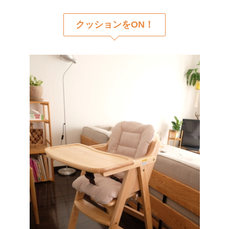
クッションをON！