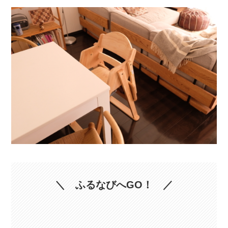
＼ ふるなびへGO！ ／