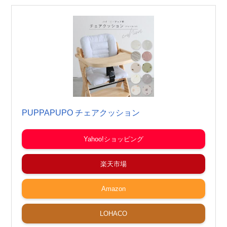
PUPPAPUPO チェアクッション
Yahoo!ショッピング
楽天市場
Amazon
LOHACO