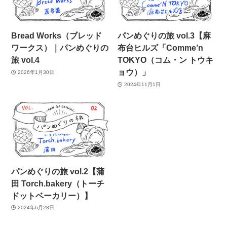
Bread Works（ブレッド
パンめぐりの旅 vol.3【麻
ワークス）｜パンめぐりの
布台ヒルズ「Comme’n
旅 vol.4
TOKYO（コム・ン トウキ
ョウ）」
2026年1月30日
2024年11月1日
パンめぐりの旅 vol.2【蒲
田 Torch.bakery（トーチ
ドットベーカリー）】
2024年6月28日