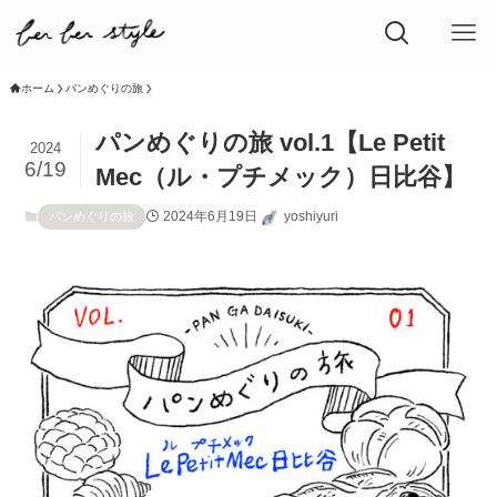
ホーム
パンめぐりの旅
パンめぐりの旅 vol.1【Le Petit
2024
6/19
Mec（ル・プチメック）日比谷】
2024年6月19日
yoshiyuri
パンめぐりの旅