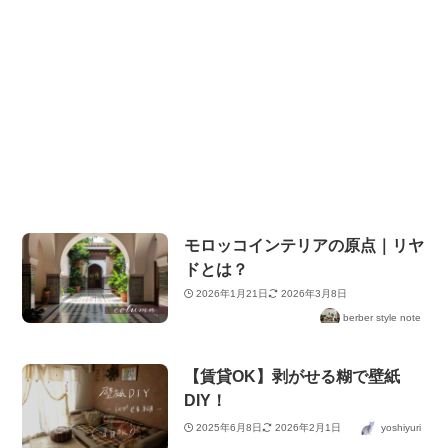
モロッコインテリアの原点｜リヤ
ドとは？
2026年1月21日
2026年3月8日
berber style note
【賃貸OK】剥がせる糊で壁紙
DIY！
2025年6月8日
2026年2月1日
yoshiyuri