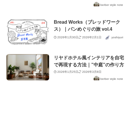
berber style note
Bread Works（ブレッドワーク
ス）｜パンめぐりの旅 vol.4
2026年1月30日
2026年2月1日
yoshiyuri
リヤドホテル風インテリアを自宅
で再現する方法｜”中庭”の作り方
2026年1月25日
2026年3月8日
berber style note